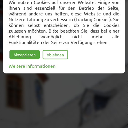
Wir nutzen Cookies auf unserer Website. Einige von
ihnen sind essenziell für den Betrieb der Seite,
während andere uns helfen, diese Website und die
Nutzererfahrung zu verbessern (Tracking Cookies). Sie
können selbst entscheiden, ob Sie die Cookies
zulassen möchten. Bitte beachten Sie, dass bei einer
Ablehnung womöglich nicht mehr alle
Funktionalitäten der Seite zur Verfügung stehen.
Akzeptieren
Ablehnen
Weitere Informationen