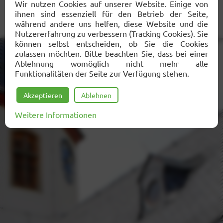
Wir nutzen Cookies auf unserer Website. Einige von
Auerbach
ihnen sind essenziell für den Betrieb der Seite,
Junge Gemeinde
während andere uns helfen, diese Website und die
Nutzererfahrung zu verbessern (Tracking Cookies). Sie
können selbst entscheiden, ob Sie die Cookies
zulassen möchten. Bitte beachten Sie, dass bei einer
Ablehnung womöglich nicht mehr alle
Funktionalitäten der Seite zur Verfügung stehen.
Akzeptieren
Ablehnen
Weitere Informationen