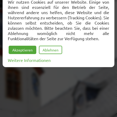
Wir nutzen Cookies auf unserer Website. Einige von
ihnen sind essenziell für den Betrieb der Seite,
während andere uns helfen, diese Website und die
Nutzererfahrung zu verbessern (Tracking Cookies). Sie
können selbst entscheiden, ob Sie die Cookies
zulassen möchten. Bitte beachten Sie, dass bei einer
Ablehnung womöglich nicht mehr alle
Funktionalitäten der Seite zur Verfügung stehen.
Akzeptieren
Ablehnen
Weitere Informationen