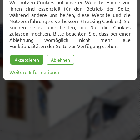
Wir nutzen Cookies auf unserer Website. Einige von
Kirche Auerbach
ihnen sind essenziell für den Betrieb der Seite,
während andere uns helfen, diese Website und die
Nutzererfahrung zu verbessern (Tracking Cookies). Sie
können selbst entscheiden, ob Sie die Cookies
zulassen möchten. Bitte beachten Sie, dass bei einer
Ablehnung womöglich nicht mehr alle
Funktionalitäten der Seite zur Verfügung stehen.
Akzeptieren
Ablehnen
Weitere Informationen