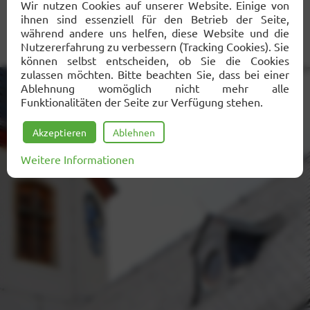
Wir nutzen Cookies auf unserer Website. Einige von
Landeskirchlichen Gemeinschaft Auerbach
ihnen sind essenziell für den Betrieb der Seite,
Gottesdienst und Kindergottesdienst in der
während andere uns helfen, diese Website und die
LKG, anschließend gemeinsames Mittagessen
Nutzererfahrung zu verbessern (Tracking Cookies). Sie
können selbst entscheiden, ob Sie die Cookies
zulassen möchten. Bitte beachten Sie, dass bei einer
Ablehnung womöglich nicht mehr alle
Funktionalitäten der Seite zur Verfügung stehen.
Akzeptieren
Ablehnen
Weitere Informationen