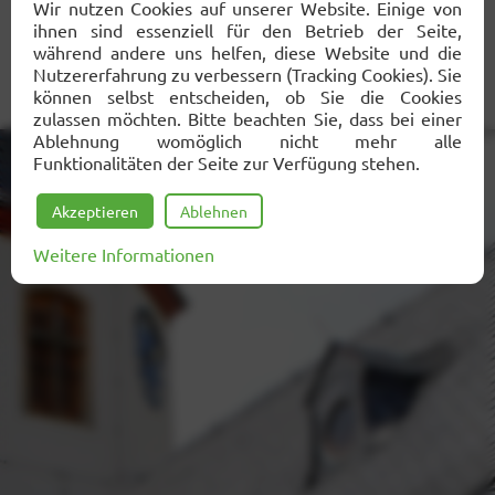
Wir nutzen Cookies auf unserer Website. Einige von
Vorherige Wiederholung
ihnen sind essenziell für den Betrieb der Seite,
Nächste Wiederholung
während andere uns helfen, diese Website und die
Kantorat Auerbach
Nutzererfahrung zu verbessern (Tracking Cookies). Sie
können selbst entscheiden, ob Sie die Cookies
zulassen möchten. Bitte beachten Sie, dass bei einer
Ablehnung womöglich nicht mehr alle
Funktionalitäten der Seite zur Verfügung stehen.
Akzeptieren
Ablehnen
Weitere Informationen